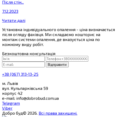
Після стін...
7.12.2023
Читати далі
Установка індивідуального опалення - ціна визначається
після огляду фахівця. Ми складаємо кошторис на
монтаж системи опалення, де вказується ціна по
кожному виду робіт.
Безкоштовна консультація
Відправити
+38 (067) 313-13-25
м. Львів
вул. Кульпарківська 59
корпус 42
e-mail: info@dobrobud.com.ua
Telegram
Viber
Добро буд© 2026.
Всі права захищені.