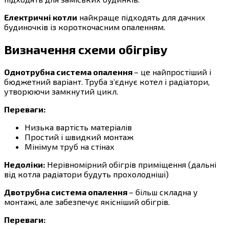
Електричні котли
найкраще підходять для дачних
будиночків із короткочасним опаленням.
Визначення схеми обігріву
Однотрубна система опалення
– це найпростіший і
бюджетний варіант. Труба з’єднує котел і радіатори,
утворюючи замкнутий цикл.
Переваги:
Низька вартість матеріалів
Простий і швидкий монтаж
Мінімум труб на стінах
Недоліки:
Нерівномірний обігрів приміщення (дальні
від котла радіатори будуть прохолодніші)
Двотрубна система опалення
– більш складна у
монтажі, але забезпечує якісніший обігрів.
Переваги: