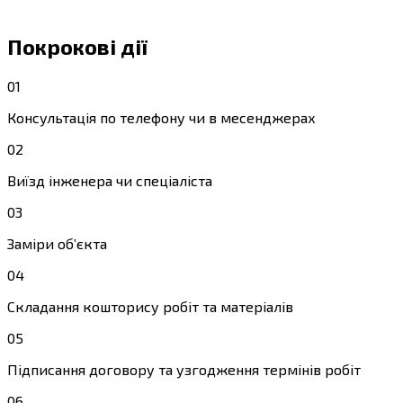
Покрокові дії
01
Консультація по телефону чи в месенджерах
02
Виїзд інженера чи спеціаліста
03
Заміри об’єкта
04
Складання кошторису робіт та матеріалів
05
Підписання договору та узгодження термінів робіт
06