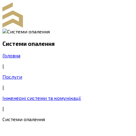
Системи опалення
Головна
|
Послуги
|
Інженерні системи та комунікації
|
Системи опалення