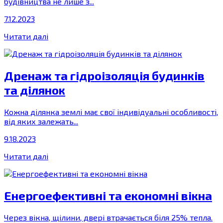
будівництва не лише з...
7.12.2023
Читати далі
Дренаж та гідроізоляція будинків
та ділянок
Кожна ділянка землі має свої індивідуальні особливості,
від яких залежать...
9.18.2023
Читати далі
Енергоефективні та економні вікна
Через вікна, щілини, двері втрачається біля 25% тепла.