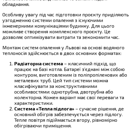
обладнання.
Особливу увагу під час підготовки проєкту приділяють
узгодженню системи опалення з існуючими
інженерними комунікаціями будинку. Для цього
можливе створення комплексного проєкту. Це
дозволяє оптимізувати витрати та зекономити час.
Монтаж систем опалення у Львові на основі водяного
теплоносія здійснюється в двох основних форматах:
Радіаторна система
– класичний підхід, що
працює на базі котла. Батареї з’єднані між собою
контуром, виготовленим із поліпропіленових або
металевих труб. Цей тип системи можна
класифікувати за конструктивними
особливостями: однотрубна, двотрубна або
колекторна. Кожен варіант має свої переваги та
характеристики.
Система «Тепла підлога»
– сучасне рішення, де
основний обігрів забезпечується через підлогу.
Тепле повітря підіймається вгору, рівномірно
обігріваючи приміщення.