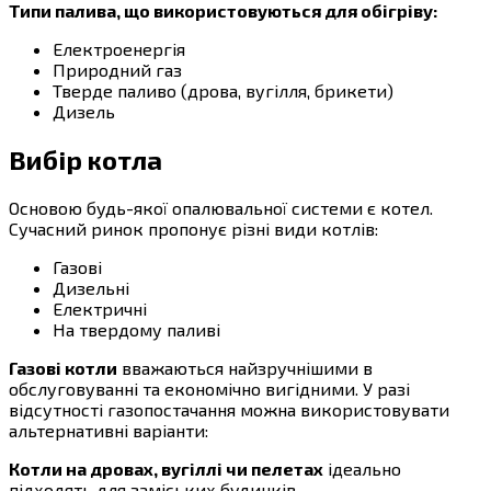
Типи палива, що використовуються для обігріву:
Електроенергія
Природний газ
Тверде паливо (дрова, вугілля, брикети)
Дизель
Вибір котла
Основою будь-якої опалювальної системи є котел.
Сучасний ринок пропонує різні види котлів:
Газові
Дизельні
Електричні
На твердому паливі
Газові котли
вважаються найзручнішими в
обслуговуванні та економічно вигідними. У разі
відсутності газопостачання можна використовувати
альтернативні варіанти:
Котли на дровах, вугіллі чи пелетах
ідеально
підходять для заміських будинків.