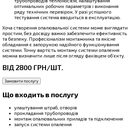
трубопроводів теплоносієм, налаштування
оптимальних робочих параметрів і виконання
ряду технічних перевірок. У разі успішного
тестування система вводиться в експлуатацію.
Хоча створення опалювальної системи може виглядати
простим, без досвіду важко забезпечити ефективність
та безпеку. Професіоналізм монтажника та якісне
обладнання є запорукою надійного функціонування
системи. Точну вартість монтажу системи опалення
можна визначити лише після огляду фахівцем об’єкту.
ВІД 2800 ГРН/ШТ.
Замовити послугу
Що входить в послугу
улаштування штраб, отворів
прокладання трубопроводів
монтаж опалювальних приладів та підключення
запуск системи опалення