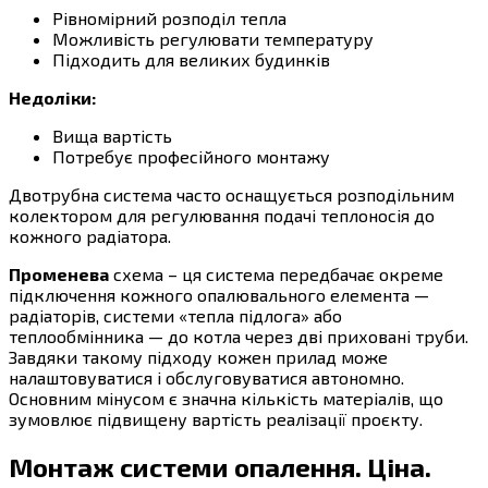
Рівномірний розподіл тепла
Можливість регулювати температуру
Підходить для великих будинків
Недоліки:
Вища вартість
Потребує професійного монтажу
Двотрубна система часто оснащується розподільним
колектором для регулювання подачі теплоносія до
кожного радіатора.
Променева
схема – ця система передбачає окреме
підключення кожного опалювального елемента —
радіаторів, системи «тепла підлога» або
теплообмінника — до котла через дві приховані труби.
Завдяки такому підходу кожен прилад може
налаштовуватися і обслуговуватися автономно.
Основним мінусом є значна кількість матеріалів, що
зумовлює підвищену вартість реалізації проєкту.
Монтаж системи опалення. Ціна.